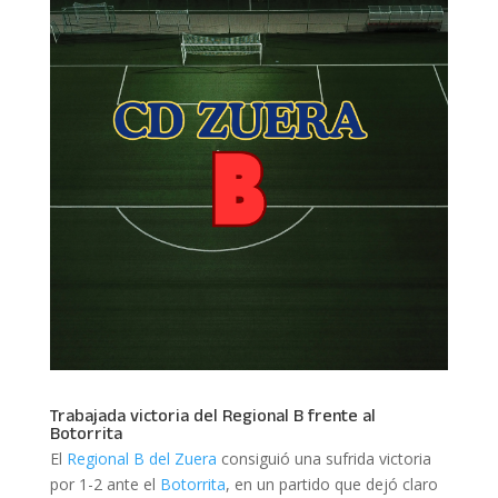
Trabajada victoria del Regional B frente al
Botorrita
El
Regional B del Zuera
consiguió una sufrida victoria
por 1-2 ante el
Botorrita
, en un partido que dejó claro