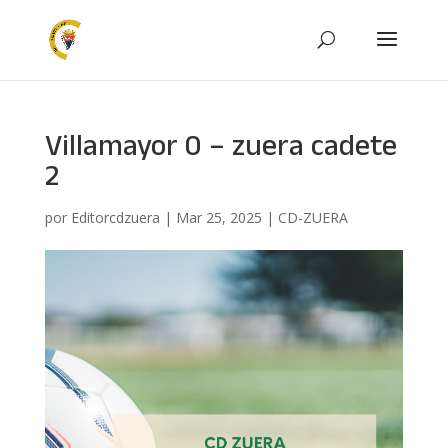
Villamayor 0 – zuera cadete
2
por
Editorcdzuera
|
Mar 25, 2025
|
CD-ZUERA