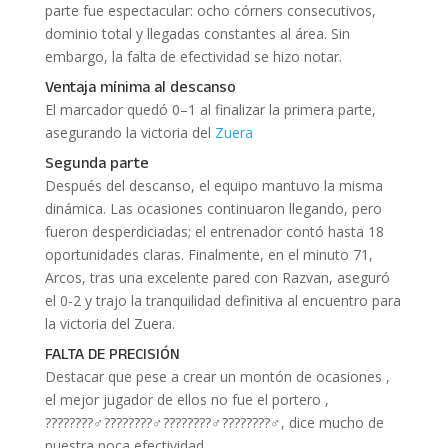
parte fue espectacular: ocho córners consecutivos,
dominio total y llegadas constantes al área. Sin
embargo, la falta de efectividad se hizo notar.
Ventaja mínima al descanso
El marcador quedó 0–1 al finalizar la primera parte,
asegurando la victoria del
Zuera
Segunda parte
Después del descanso, el equipo mantuvo la misma
dinámica. Las ocasiones continuaron llegando, pero
fueron desperdiciadas; el entrenador contó hasta 18
oportunidades claras. Finalmente, en el minuto 71,
Arcos, tras una excelente pared con Razvan, aseguró
el 0-2 y trajo la tranquilidad definitiva al encuentro para
la victoria del Zuera.
FALTA DE PRECISIÓN
Destacar que pese a crear un montón de ocasiones ,
el mejor jugador de ellos no fue el portero ,
????????‍♂️????????‍♂️????????‍♂️????????‍♂️, dice mucho de
nuestra poca efectividad.