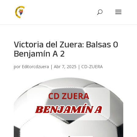
Victoria del Zuera: Balsas 0
Benjamín A 2
por
Editorcdzuera
|
Abr 7, 2025
|
CD-ZUERA