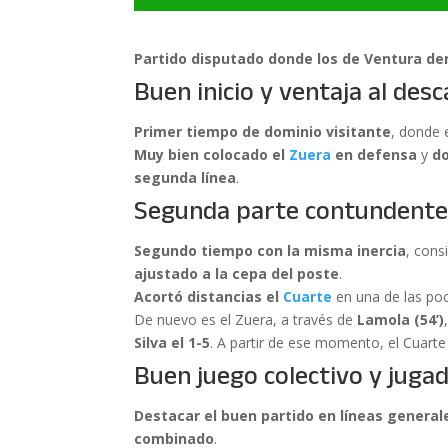
Partido disputado donde los de Ventura d
Buen inicio y ventaja al des
Primer tiempo de dominio visitante
, donde 
Muy bien colocado el
Zuera
en defensa
y
do
segunda línea
.
Segunda parte contundente
Segundo tiempo con la misma inercia
, con
ajustado a la cepa del poste
.
Acortó distancias el
Cuarte
en una de las poc
De nuevo es el Zuera, a través de
Lamola (54’)
Silva el 1-5
. A partir de ese momento, el Cuarte
Buen juego colectivo y juga
Destacar el buen partido en líneas general
combinado
.