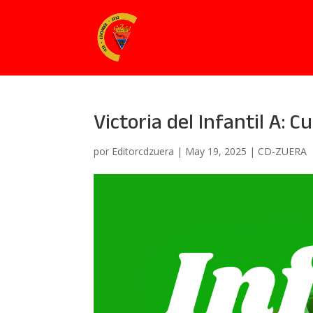
Victoria del Infantil A: C
por
Editorcdzuera
|
May 19, 2025
|
CD-ZUERA