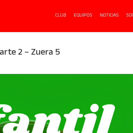
CLUB
EQUIPOS
NOTICIAS
SO
uarte 2 – Zuera 5