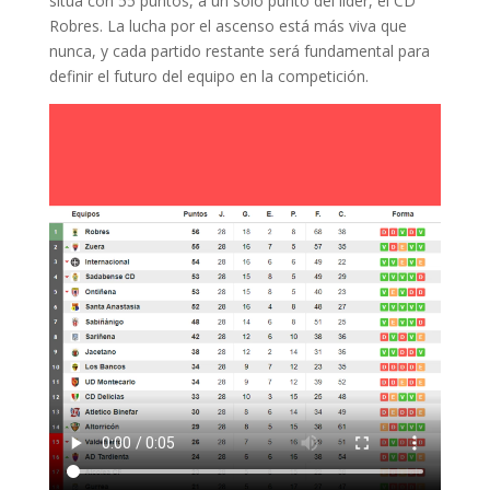
sitúa con 55 puntos, a un solo punto del líder, el CD
Robres. La lucha por el ascenso está más viva que
nunca, y cada partido restante será fundamental para
definir el futuro del equipo en la competición.