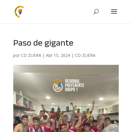
Paso de gigante
por
CD ZUERA
|
Abr 15, 2024
|
CD-ZUERA