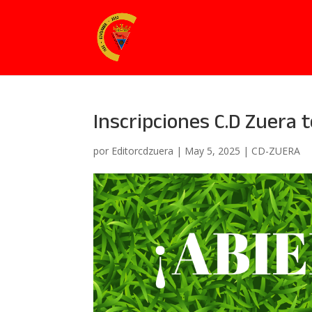
Inscripciones C.D Zuera
por
Editorcdzuera
|
May 5, 2025
|
CD-ZUERA