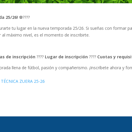
da 25/26!
⚽????
urarte tu lugar en la nueva temporada 25/26. Si sueñas con formar pa
 al máximo nivel, es el momento de inscribirte.
as de inscripción
????
Lugar de inscripción
????
Cuotas y requis
orada llena de fútbol, pasión y compañerismo. ¡Inscríbete ahora y fo
 TÉCNICA ZUERA 25-26