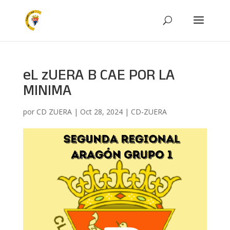
eL zUERA B CAE POR LA
MINIMA
por
CD ZUERA
|
Oct 28, 2024
|
CD-ZUERA