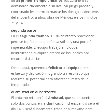
En un
primer tiempo brillante
, los zufarienses
dominaron claramente a su rival. Su juego preciso y
coordinado les permitió marcar los dos goles decisivos
del encuentro, ambos obra de Méndez en los minutos
21 y 34.
segunda parte
En el
segundo tiempo
, El Olivar intentó reaccionar,
pero se topó con una defensa sólida y una portería
impenetrable. El equipo trabajó en bloque,
neutralizando cualquier intento de los locales por
recortar distancias.
Desde aquí, queremos
felicitar al equipo
por su
esfuerzo y dedicación, logrando un resultado que
reafirma su potencial para afrontar el resto de la
temporada.
el amistad en el horizonte
El próximo reto será el
Amistad
, que se encuentra a
solo dos puntos en la clasificación. El encuentro será el
día 14, y será fundamental trabajar al máximo para