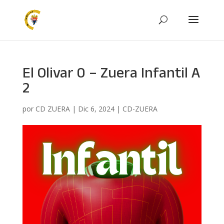
El Olivar 0 – Zuera Infantil A
2
por
CD ZUERA
|
Dic 6, 2024
|
CD-ZUERA