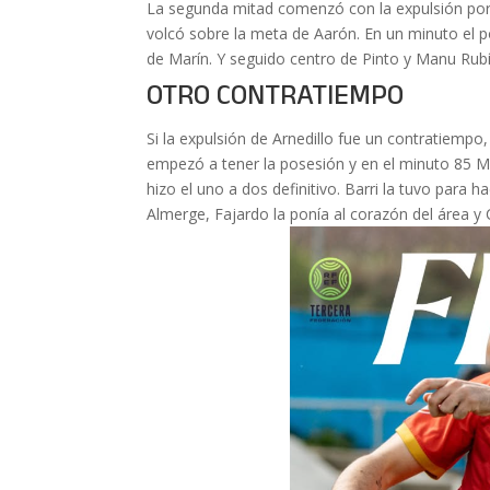
La segunda mitad comenzó con la expulsión por d
volcó sobre la meta de Aarón. En un minuto el p
de Marín. Y seguido centro de Pinto y Manu Rubí
OTRO CONTRATIEMPO
Si la expulsión de Arnedillo fue un contratiempo,
empezó a tener la posesión y en el minuto 85 Ma
hizo el uno a dos definitivo. Barri la tuvo para h
Almerge, Fajardo la ponía al corazón del área y 