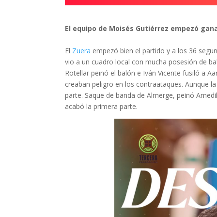
El equipo de Moisés Gutiérrez empezó gana
El
Zuera
empezó bien el partido y a los 36 segund
vio a un cuadro local con mucha posesión de b
Rotellar peinó el balón e Iván Vicente fusiló a Aa
creaban peligro en los contraataques. Aunque la 
parte. Saque de banda de Almerge, peinó Arnedil
acabó la primera parte.