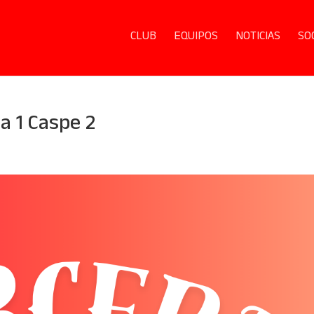
CLUB
EQUIPOS
NOTICIAS
SO
a 1 Caspe 2