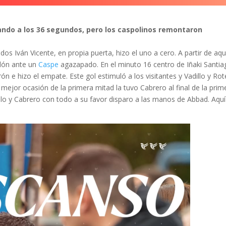
ndo a los 36 segundos, pero los caspolinos remontaron
os Iván Vicente, en propia puerta, hizo el uno a cero. A partir de aqu
alón ante un
Caspe
agazapado. En el minuto 16 centro de Iñaki Santia
rón e hizo el empate. Este gol estimuló a los visitantes y Vadillo y Rote
mejor ocasión de la primera mitad la tuvo Cabrero al final de la prim
lo y Cabrero con todo a su favor disparo a las manos de Abbad. Aquí