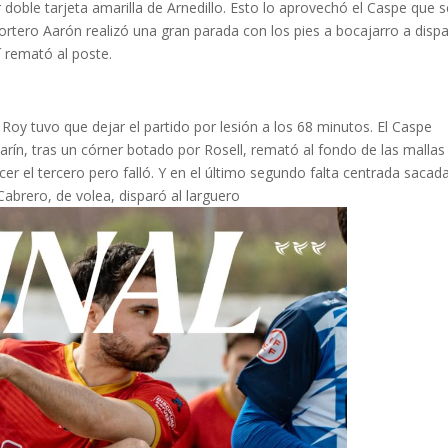
oble tarjeta amarilla de Arnedillo. Esto lo aprovechó el Caspe que s
ortero Aarón realizó una gran parada con los pies a bocajarro a disp
 remató al poste.
 Roy tuvo que dejar el partido por lesión a los 68 minutos. El Caspe
rín, tras un córner botado por Rosell, remató al fondo de las mallas
acer el tercero pero falló. Y en el último segundo falta centrada sacad
Cabrero, de volea, disparó al larguero