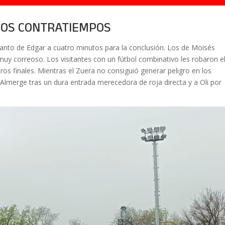
HOS CONTRATIEMPOS
tanto de Edgar a cuatro minutos para la conclusión. Los de Moisés
uy correoso. Los visitantes con un fútbol combinativo les robaron e
ros finales. Mientras el Zuera no consiguió generar peligro en los
o Almerge tras un dura entrada merecedora de roja directa y a Oli por