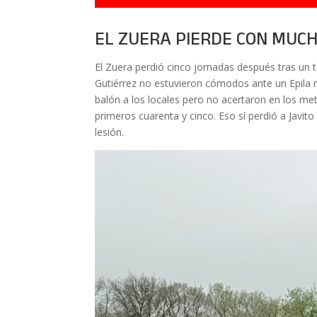
EL ZUERA PIERDE CON MUC
El Zuera perdió cinco jornadas después tras un 
Gutiérrez no estuvieron cómodos ante un Epila m
balón a los locales pero no acertaron en los met
primeros cuarenta y cinco. Eso sí perdió a Javit
lesión.