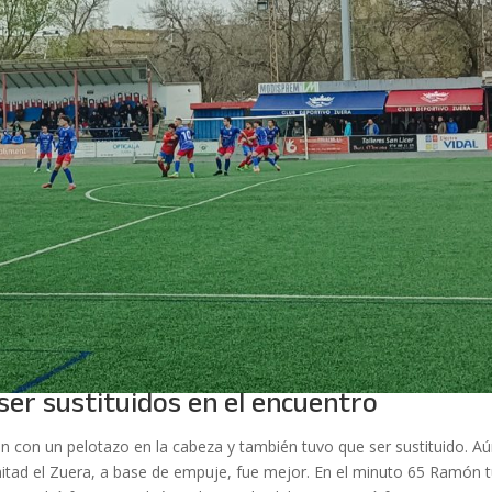
ser sustituidos en el encuentro
n con un pelotazo en la cabeza y también tuvo que ser sustituido. A
itad el Zuera, a base de empuje, fue mejor. En el minuto 65 Ramón 