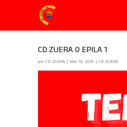
CD ZUERA 0 EPILA 1
por
CD ZUERA
|
Mar 16, 2025
|
CD-ZUERA