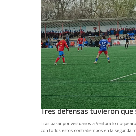
Tres defensas tuvieron que 
Tras pasar por vestuarios a Ventura lo noquearo
con todos estos contratiempos en la segunda m