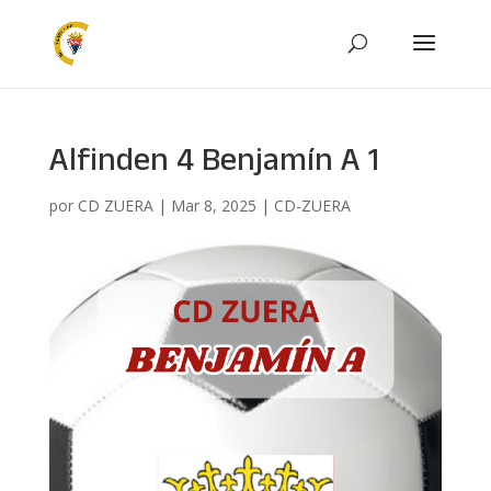
Alfinden 4 Benjamín A 1
por
CD ZUERA
|
Mar 8, 2025
|
CD-ZUERA