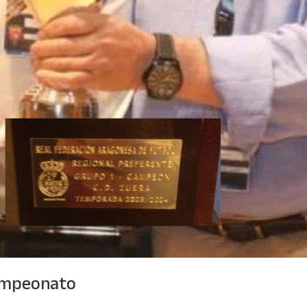
campeonato