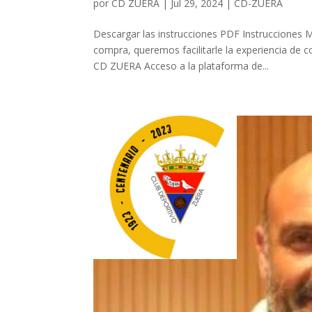
por
CD ZUERA
|
Jul 29, 2024
|
CD-ZUERA
Descargar las instrucciones PDF Instruccion
compra, queremos facilitarle la experiencia de c
CD ZUERA Acceso a la plataforma de...